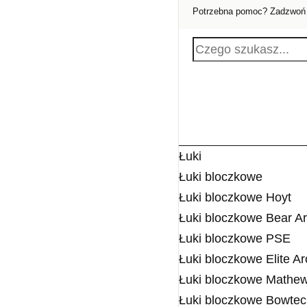
Potrzebna pomoc? Zadzwoń
Łuki
Łuki bloczkowe
Łuki bloczkowe Hoyt
Łuki bloczkowe Bear A
Łuki bloczkowe PSE
Łuki bloczkowe Elite A
Łuki bloczkowe Mathe
Łuki bloczkowe Bowte