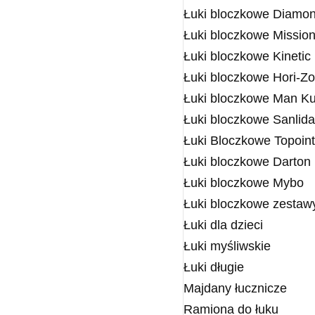
Łuki bloczkowe Diamon
Łuki bloczkowe Missio
Łuki bloczkowe Kinetic
Łuki bloczkowe Hori-Z
Łuki bloczkowe Man K
Łuki bloczkowe Sanlida
Łuki Bloczkowe Topoint
Łuki bloczkowe Darton
Łuki bloczkowe Mybo
Łuki bloczkowe zestaw
Łuki dla dzieci
Łuki myśliwskie
Łuki długie
Majdany łucznicze
Ramiona do łuku