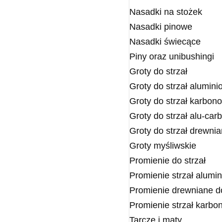
Nasadki na stożek
Nasadki pinowe
Nasadki świecące
Piny oraz unibushingi
Groty do strzał
Groty do strzał alumin
Groty do strzał karbon
Groty do strzał alu-car
Groty do strzał drewni
Groty myśliwskie
Promienie do strzał
Promienie strzał alumi
Promienie drewniane do
Promienie strzał karb
Tarcze i maty