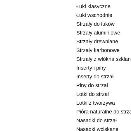
Łuki klasyczne
Łuki wschodnie
Strzały do łuków
Strzały aluminiowe
Strzały drewniane
Strzały karbonowe
Strzały z włókna szkla
Inserty i piny
Inserty do strzał
Piny do strzał
Lotki do strzał
Lotki z tworzywa
Pióra naturalne do strz
Nasadki do strzał
Nasadki wciskane