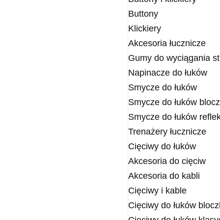
Buttony
Klickiery
Akcesoria łucznicze
Gumy do wyciągania st
Napinacze do łuków
Smycze do łuków
Smycze do łuków bloc
Smycze do łuków refle
Trenażery łucznicze
Cięciwy do łuków
Akcesoria do cięciw
Akcesoria do kabli
Cięciwy i kable
Cięciwy do łuków bloc