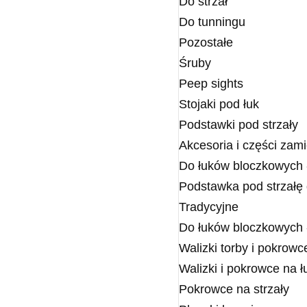
Do strzał
Do tunningu
Pozostałe
Śruby
Peep sights
Stojaki pod łuk
Podstawki pod strzały
Akcesoria i części zam
Do łuków bloczkowych 
Podstawka pod strzałę
Tradycyjne
Do łuków bloczkowych 
Walizki torby i pokrowc
Walizki i pokrowce na 
Pokrowce na strzały