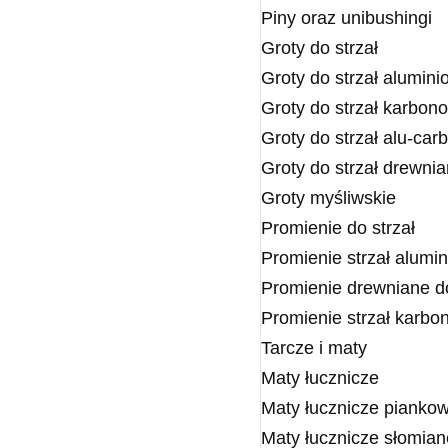
Piny oraz unibushingi
Groty do strzał
Groty do strzał alumin
Groty do strzał karbon
Groty do strzał alu-car
Groty do strzał drewni
Groty myśliwskie
Promienie do strzał
Promienie strzał alumi
Promienie drewniane do
Promienie strzał karb
Tarcze i maty
Maty łucznicze
Maty łucznicze pianko
Maty łucznicze słomian