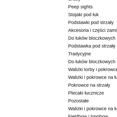
Peep sights
Stojaki pod łuk
Podstawki pod strzały
Akcesoria i części zam
Do łuków bloczkowych 
Podstawka pod strzałę
Tradycyjne
Do łuków bloczkowych 
Walizki torby i pokrowc
Walizki i pokrowce na 
Pokrowce na strzały
Plecaki łucznicze
Pozostałe
Walizki i pokrowce na ł
Fieldbow i longbow