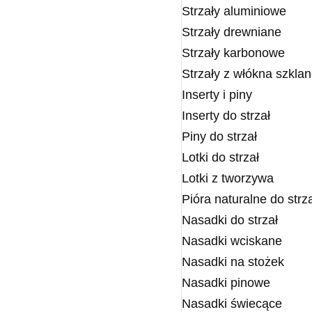
Strzały aluminiowe
Strzały drewniane
Strzały karbonowe
Strzały z włókna szkla
Inserty i piny
Inserty do strzał
Piny do strzał
Lotki do strzał
Lotki z tworzywa
Pióra naturalne do strz
Nasadki do strzał
Nasadki wciskane
Nasadki na stożek
Nasadki pinowe
Nasadki świecące