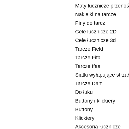
Maty łucznicze przeno
Naklejki na tarcze
Piny do tarcz
Cele łucznicze 2D
Cele łucznicze 3d
Tarcze Field
Tarcze Fita
Tarcze Ifaa
Siatki wyłapujące strza
Tarcze Dart
Do łuku
Buttony i klickiery
Buttony
Klickiery
Akcesoria łucznicze