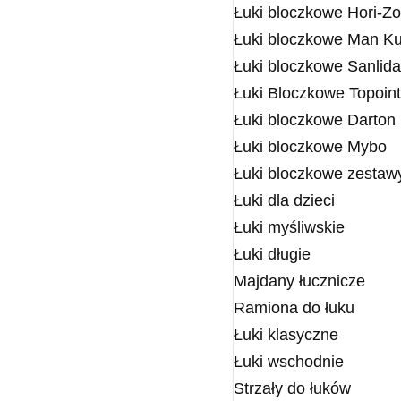
Łuki bloczkowe Hori-Z
Łuki bloczkowe Man K
Łuki bloczkowe Sanlida
Łuki Bloczkowe Topoint
Łuki bloczkowe Darton
Łuki bloczkowe Mybo
Łuki bloczkowe zestaw
Łuki dla dzieci
Łuki myśliwskie
Łuki długie
Majdany łucznicze
Ramiona do łuku
Łuki klasyczne
Łuki wschodnie
Strzały do łuków