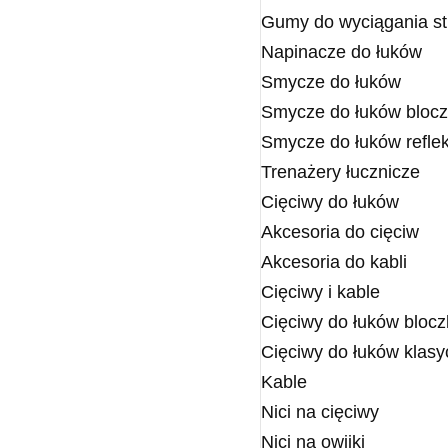
Gumy do wyciągania st
Napinacze do łuków
Smycze do łuków
Smycze do łuków bloc
Smycze do łuków refle
Trenażery łucznicze
Cięciwy do łuków
Akcesoria do cięciw
Akcesoria do kabli
Cięciwy i kable
Cięciwy do łuków bloc
Cięciwy do łuków klas
Kable
Nici na cięciwy
Nici na owijki