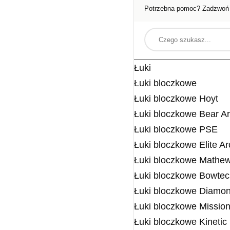
Potrzebna pomoc? Zadzwoń
Łuki
Łuki bloczkowe
Łuki bloczkowe Hoyt
Łuki bloczkowe Bear A
Łuki bloczkowe PSE
Łuki bloczkowe Elite A
Łuki bloczkowe Mathe
Łuki bloczkowe Bowte
Łuki bloczkowe Diamon
Łuki bloczkowe Missio
Łuki bloczkowe Kinetic