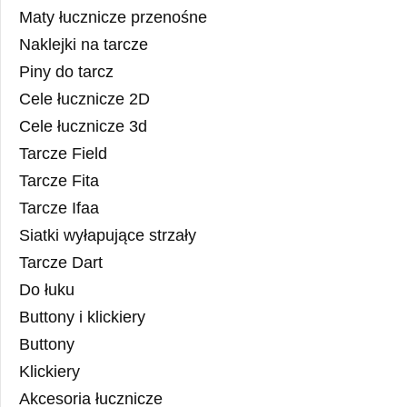
Maty łucznicze przenośne
Naklejki na tarcze
Piny do tarcz
Cele łucznicze 2D
Cele łucznicze 3d
Tarcze Field
Tarcze Fita
Tarcze Ifaa
Siatki wyłapujące strzały
Tarcze Dart
Do łuku
Buttony i klickiery
Buttony
Klickiery
Akcesoria łucznicze