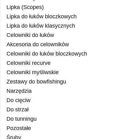
Lipka (Scopes)
Lipka do łuków bloczkowych
Lipka do łuków klasycznych
Celowniki do łuków
Akcesoria do celowników
Celowniki do łuków bloczkowych
Celowniki recurve
Celowniki myśliwskie
Zestawy do bowfishingu
Narzędzia
Do cięciw
Do strzał
Do tunningu
Pozostałe
Śruby