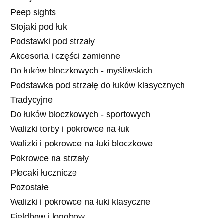
Peep sights
Stojaki pod łuk
Podstawki pod strzały
Akcesoria i części zamienne
Do łuków bloczkowych - myśliwskich
Podstawka pod strzałę do łuków klasycznych
Tradycyjne
Do łuków bloczkowych - sportowych
Walizki torby i pokrowce na łuk
Walizki i pokrowce na łuki bloczkowe
Pokrowce na strzały
Plecaki łucznicze
Pozostałe
Walizki i pokrowce na łuki klasyczne
Fieldbow i longbow