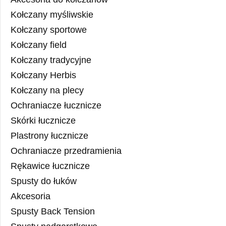
Kołczany myśliwskie
Kołczany sportowe
Kołczany field
Kołczany tradycyjne
Kołczany Herbis
Kołczany na plecy
Ochraniacze łucznicze
Skórki łucznicze
Plastrony łucznicze
Ochraniacze przedramienia
Rękawice łucznicze
Spusty do łuków
Akcesoria
Spusty Back Tension