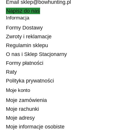
Email
sklep@bowhunting.pl
Napisz do nas
Informacja
Formy Dostawy
Zwroty i reklamacje
Regulamin sklepu
O nas i Sklep Stacjonarny
Formy płatności
Raty
Polityka prywatności
Moje konto
Moje zamówienia
Moje rachunki
Moje adresy
Moje informacje osobiste