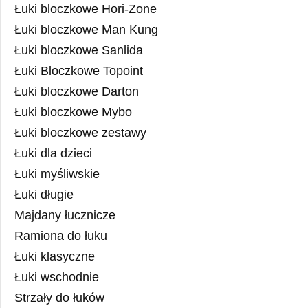
Łuki bloczkowe Hori-Zone
Łuki bloczkowe Man Kung
Łuki bloczkowe Sanlida
Łuki Bloczkowe Topoint
Łuki bloczkowe Darton
Łuki bloczkowe Mybo
Łuki bloczkowe zestawy
Łuki dla dzieci
Łuki myśliwskie
Łuki długie
Majdany łucznicze
Ramiona do łuku
Łuki klasyczne
Łuki wschodnie
Strzały do łuków