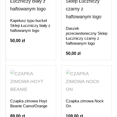
Kapelusz typu bucket
Sklep Łuczniczy biały z
Daszek
haftowanym logo
przeciwsłoneczny Sklep
Łuczniczy czarny z
50,00 zł
haftowanym logo
50,00 zł
Czapka zimowa Hoyt
Czapka zimowa Nock
Beanie Camo/Orange
On
89,00 zł
109,00 zł