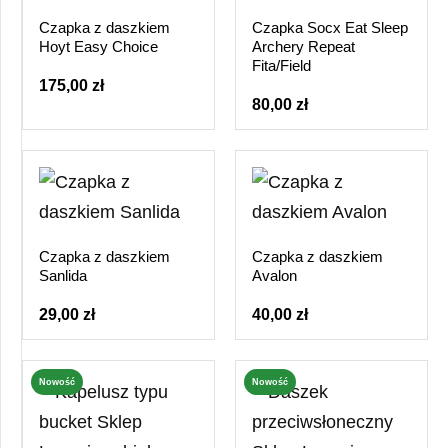
Czapka z daszkiem
Czapka Socx Eat Sleep
Hoyt Easy Choice
Archery Repeat
Fita/Field
175,00 zł
80,00 zł
Czapka z daszkiem
Czapka z daszkiem
Sanlida
Avalon
29,00 zł
40,00 zł
Nowość
Nowość