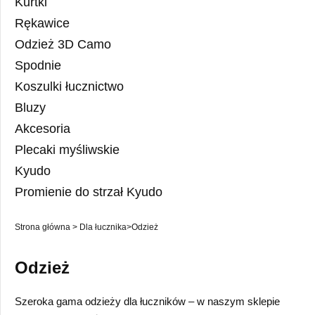
Kurtki
Rękawice
Odzież 3D Camo
Spodnie
Koszulki łucznictwo
Bluzy
Akcesoria
Plecaki myśliwskie
Kyudo
Promienie do strzał Kyudo
Strona główna
>
Dla łucznika
>
Odzież
Odzież
Szeroka gama odzieży dla łuczników – w naszym sklepie