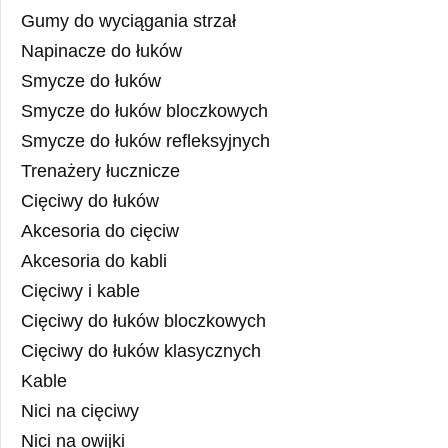
Gumy do wyciągania strzał
Napinacze do łuków
Smycze do łuków
Smycze do łuków bloczkowych
Smycze do łuków refleksyjnych
Trenażery łucznicze
Cięciwy do łuków
Akcesoria do cięciw
Akcesoria do kabli
Cięciwy i kable
Cięciwy do łuków bloczkowych
Cięciwy do łuków klasycznych
Kable
Nici na cięciwy
Nici na owijki