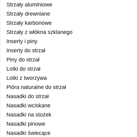
Strzały aluminiowe
Strzały drewniane
Strzały karbonowe
Strzały z włókna szklanego
Inserty i piny
Inserty do strzał
Piny do strzał
Lotki do strzał
Lotki z tworzywa
Pióra naturalne do strzał
Nasadki do strzał
Nasadki wciskane
Nasadki na stożek
Nasadki pinowe
Nasadki świecące