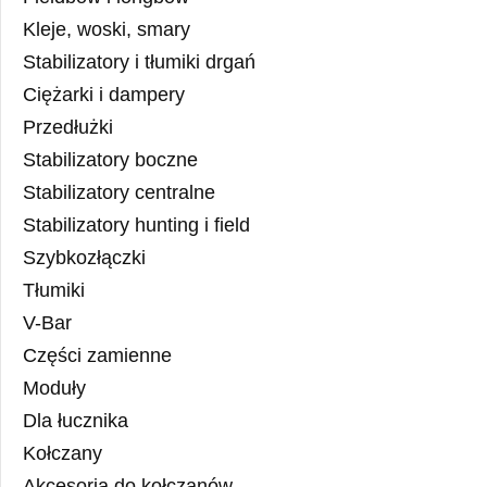
Kleje, woski, smary
Stabilizatory i tłumiki drgań
Ciężarki i dampery
Przedłużki
Stabilizatory boczne
Stabilizatory centralne
Stabilizatory hunting i field
Szybkozłączki
Tłumiki
V-Bar
Części zamienne
Moduły
Dla łucznika
Kołczany
Akcesoria do kołczanów