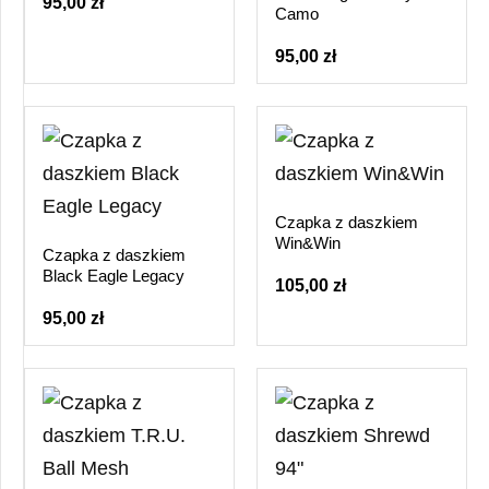
95,00 zł
Camo
95,00 zł
Czapka z daszkiem
Win&Win
Czapka z daszkiem
Black Eagle Legacy
105,00 zł
95,00 zł