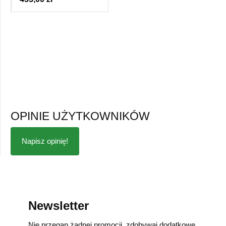
OPINIE UŻYTKOWNIKÓW
Napisz opinię!
Newsletter
Nie przegap żadnej promocji, zdobywaj dodatkowe