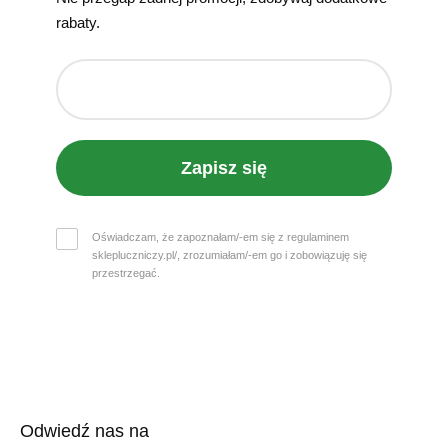
rabaty.
Zapisz się
Oświadczam, że zapoznałam/-em się z regulaminem
sklepluczniczy.pl/, zrozumiałam/-em go i zobowiązuję się
przestrzegać.
Odwiedź nas na