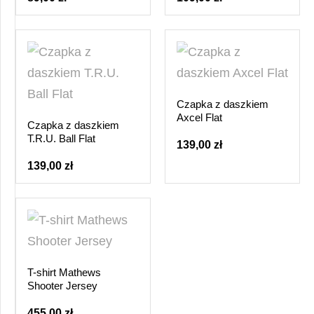
Czapka z daszkiem
Axcel Flat
Czapka z daszkiem
T.R.U. Ball Flat
139,00 zł
139,00 zł
T-shirt Mathews
Shooter Jersey
455,00 zł