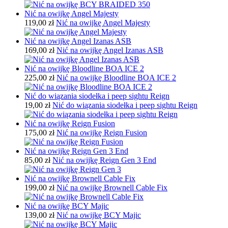
Nić na owijkę Angel Majesty
119,00 zł
Nić na owijkę Angel Majesty
Nić na owijkę Angel Izanas ASB
169,00 zł
Nić na owijkę Angel Izanas ASB
Nić na owijkę Bloodline BOA ICE 2
225,00 zł
Nić na owijkę Bloodline BOA ICE 2
Nić do wiązania siodełka i peep sightu Reign
19,00 zł
Nić do wiązania siodełka i peep sightu Reign
Nić na owijkę Reign Fusion
175,00 zł
Nić na owijkę Reign Fusion
Nić na owijkę Reign Gen 3 End
85,00 zł
Nić na owijkę Reign Gen 3 End
Nić na owijkę Brownell Cable Fix
199,00 zł
Nić na owijkę Brownell Cable Fix
Nić na owijkę BCY Majic
139,00 zł
Nić na owijkę BCY Majic