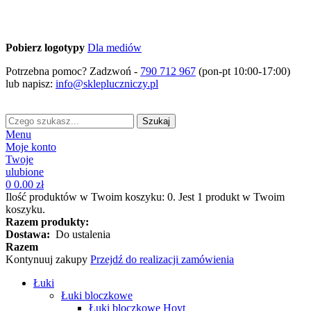
Pobierz logotypy
Dla mediów
Potrzebna pomoc? Zadzwoń -
790 712 967
(pon-pt 10:00-17:00)
lub napisz:
info@sklepluczniczy.pl
Szukaj
Menu
Moje konto
Twoje
ulubione
0
0.00 zł
Ilość produktów w Twoim koszyku:
0
.
Jest 1 produkt w Twoim
koszyku.
Razem produkty:
Dostawa:
Do ustalenia
Razem
Kontynuuj zakupy
Przejdź do realizacji zamówienia
Łuki
Łuki bloczkowe
Łuki bloczkowe Hoyt