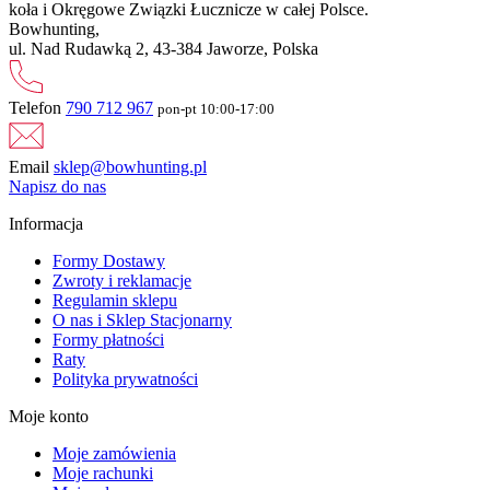
koła i Okręgowe Związki Łucznicze w całej Polsce.
Bowhunting,
ul. Nad Rudawką 2, 43-384 Jaworze, Polska
Telefon
790 712 967
pon-pt 10:00-17:00
Email
sklep@bowhunting.pl
Napisz do nas
Informacja
Formy Dostawy
Zwroty i reklamacje
Regulamin sklepu
O nas i Sklep Stacjonarny
Formy płatności
Raty
Polityka prywatności
Moje konto
Moje zamówienia
Moje rachunki