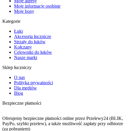
Moje adresy
Moje informacje osobiste
Moje bony
Kategorie
Łuki
Akcesoria łucznicze
Strzały do łuków
Kołczany
Celowniki do łuków
Nasze marki
Sklep łuczniczy
O nas
Polityka prywatności
Dla mediów
Blog
Bezpieczne płatności
Oferujemy bezpieczne płatności online przez Przelewy24 (BLIK,
PayPo, szybki przelew), a także możliwość zapłaty przy odbiorze
(za pobraniem)