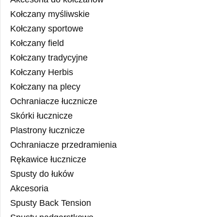
Kołczany myśliwskie
Kołczany sportowe
Kołczany field
Kołczany tradycyjne
Kołczany Herbis
Kołczany na plecy
Ochraniacze łucznicze
Skórki łucznicze
Plastrony łucznicze
Ochraniacze przedramienia
Rękawice łucznicze
Spusty do łuków
Akcesoria
Spusty Back Tension