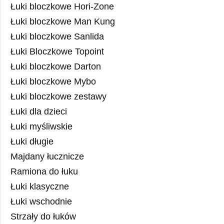
Łuki bloczkowe Hori-Zone
Łuki bloczkowe Man Kung
Łuki bloczkowe Sanlida
Łuki Bloczkowe Topoint
Łuki bloczkowe Darton
Łuki bloczkowe Mybo
Łuki bloczkowe zestawy
Łuki dla dzieci
Łuki myśliwskie
Łuki długie
Majdany łucznicze
Ramiona do łuku
Łuki klasyczne
Łuki wschodnie
Strzały do łuków