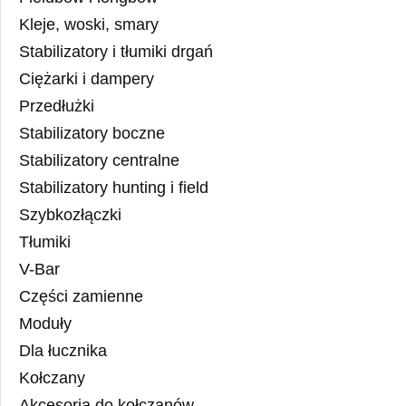
Kleje, woski, smary
Stabilizatory i tłumiki drgań
Ciężarki i dampery
Przedłużki
Stabilizatory boczne
Stabilizatory centralne
Stabilizatory hunting i field
Szybkozłączki
Tłumiki
V-Bar
Części zamienne
Moduły
Dla łucznika
Kołczany
Akcesoria do kołczanów