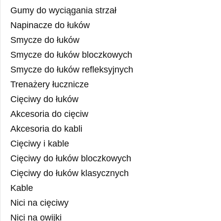
Gumy do wyciągania strzał
Napinacze do łuków
Smycze do łuków
Smycze do łuków bloczkowych
Smycze do łuków refleksyjnych
Trenażery łucznicze
Cięciwy do łuków
Akcesoria do cięciw
Akcesoria do kabli
Cięciwy i kable
Cięciwy do łuków bloczkowych
Cięciwy do łuków klasycznych
Kable
Nici na cięciwy
Nici na owijki