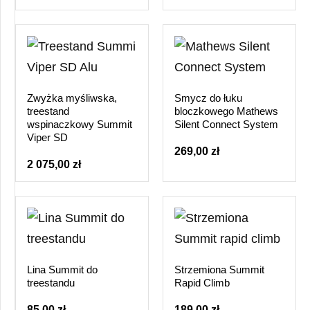
Zwyżka myśliwska,
Smycz do łuku
treestand
bloczkowego Mathews
wspinaczkowy Summit
Silent Connect System
Viper SD
269,00 zł
2 075,00 zł
Lina Summit do
Strzemiona Summit
treestandu
Rapid Climb
85,00 zł
189,00 zł