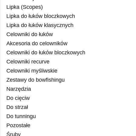
Lipka (Scopes)
Lipka do łuków bloczkowych
Lipka do łuków klasycznych
Celowniki do łuków
Akcesoria do celowników
Celowniki do łuków bloczkowych
Celowniki recurve
Celowniki myśliwskie
Zestawy do bowfishingu
Narzędzia
Do cięciw
Do strzał
Do tunningu
Pozostałe
Śruby