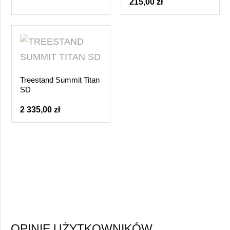
215,00 zł
Treestand Summit Titan
SD
2 335,00 zł
OPINIE UŻYTKOWNIKÓW