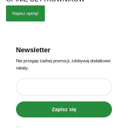
Napisz opinię!
Newsletter
Nie przegap żadnej promocji, zdobywaj dodatkowe
rabaty.
Zapisz się