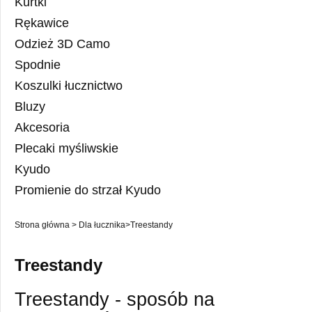
Kurtki
Rękawice
Odzież 3D Camo
Spodnie
Koszulki łucznictwo
Bluzy
Akcesoria
Plecaki myśliwskie
Kyudo
Promienie do strzał Kyudo
Strona główna
>
Dla łucznika
>
Treestandy
Treestandy
Treestandy - sposób na