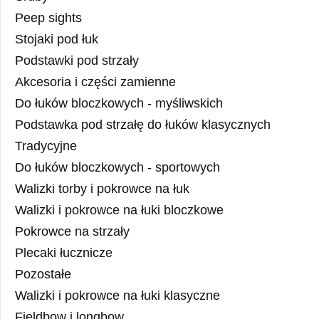
Peep sights
Stojaki pod łuk
Podstawki pod strzały
Akcesoria i części zamienne
Do łuków bloczkowych - myśliwskich
Podstawka pod strzałę do łuków klasycznych
Tradycyjne
Do łuków bloczkowych - sportowych
Walizki torby i pokrowce na łuk
Walizki i pokrowce na łuki bloczkowe
Pokrowce na strzały
Plecaki łucznicze
Pozostałe
Walizki i pokrowce na łuki klasyczne
Fieldbow i longbow