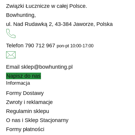
Związki Łucznicze w całej Polsce.
Bowhunting,
ul. Nad Rudawką 2, 43-384 Jaworze, Polska
Telefon
790 712 967
pon-pt 10:00-17:00
Email
sklep@bowhunting.pl
Napisz do nas
Informacja
Formy Dostawy
Zwroty i reklamacje
Regulamin sklepu
O nas i Sklep Stacjonarny
Formy płatności