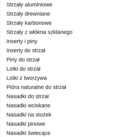
Strzały aluminiowe
Strzały drewniane
Strzały karbonowe
Strzały z włókna szklanego
Inserty i piny
Inserty do strzał
Piny do strzał
Lotki do strzał
Lotki z tworzywa
Pióra naturalne do strzał
Nasadki do strzał
Nasadki wciskane
Nasadki na stożek
Nasadki pinowe
Nasadki świecące