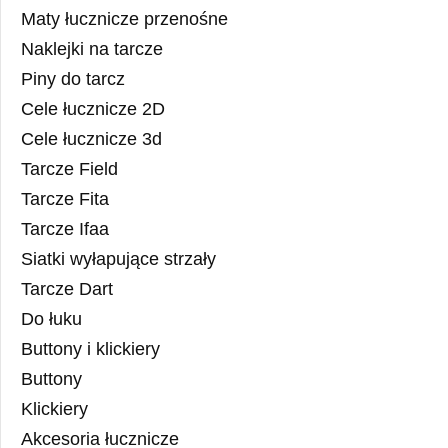
Maty łucznicze przenośne
Naklejki na tarcze
Piny do tarcz
Cele łucznicze 2D
Cele łucznicze 3d
Tarcze Field
Tarcze Fita
Tarcze Ifaa
Siatki wyłapujące strzały
Tarcze Dart
Do łuku
Buttony i klickiery
Buttony
Klickiery
Akcesoria łucznicze