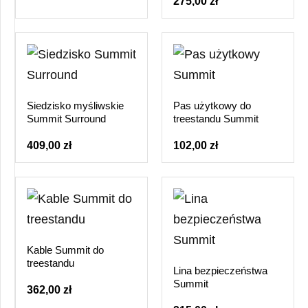
275,00 zł
Siedzisko myśliwskie
Pas użytkowy do
Summit Surround
treestandu Summit
409,00 zł
102,00 zł
Kable Summit do
treestandu
Lina bezpieczeństwa
Summit
362,00 zł