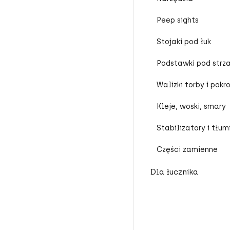
Peep sights
Stojaki pod łuk
Podstawki pod strz
Walizki torby i pokr
Kleje, woski, smary
Stabilizatory i tłum
Części zamienne
Dla łucznika