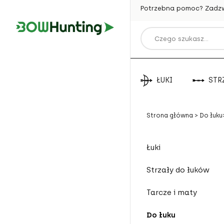
Potrzebna pomoc? Zadz
ŁUKI
STR
Strona główna
>
Do łuku
Łuki
Strzały do łuków
Tarcze i maty
Do łuku