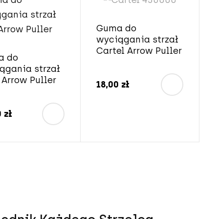
Guma do
wyciągania strzał
Cartel Arrow Puller
a do
ągania strzał
 Arrow Puller
18,00 zł
 zł