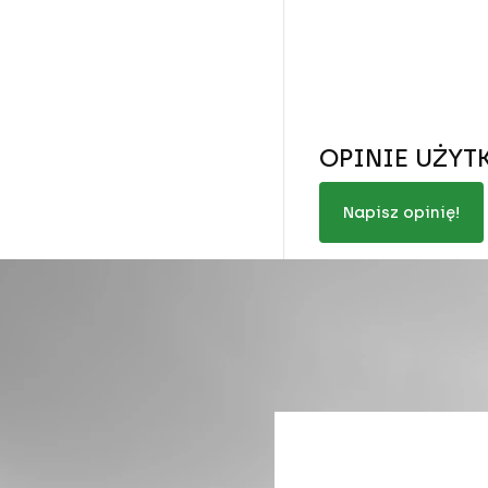
OPINIE UŻY
Napisz opinię!