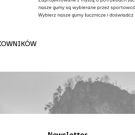
nasze gumy są wybierane przez sportowcó
Wybierz nasze gumy łucznicze i doświadcz
TKOWNIKÓW
Newsletter