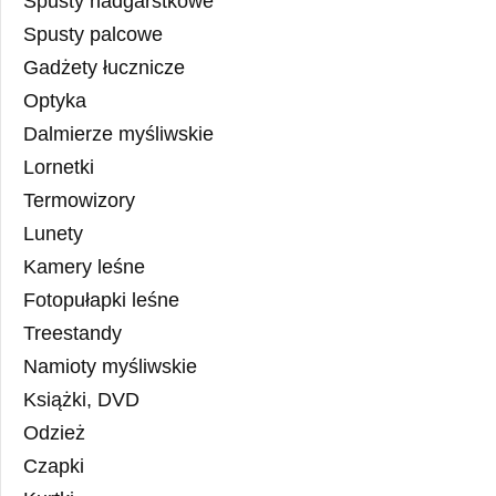
Spusty nadgarstkowe
Spusty palcowe
Gadżety łucznicze
Optyka
Dalmierze myśliwskie
Lornetki
Termowizory
Lunety
Kamery leśne
Fotopułapki leśne
Treestandy
Namioty myśliwskie
Książki, DVD
Odzież
Czapki