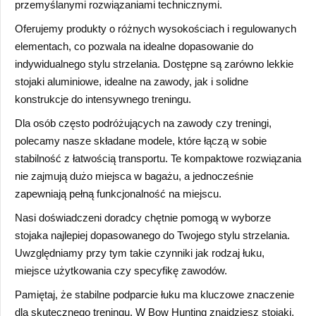
przemyślanymi rozwiązaniami technicznymi.
Oferujemy produkty o różnych wysokościach i regulowanych
elementach, co pozwala na idealne dopasowanie do
indywidualnego stylu strzelania. Dostępne są zarówno lekkie
stojaki aluminiowe, idealne na zawody, jak i solidne
konstrukcje do intensywnego treningu.
Dla osób często podróżujących na zawody czy treningi,
polecamy nasze składane modele, które łączą w sobie
stabilność z łatwością transportu. Te kompaktowe rozwiązania
nie zajmują dużo miejsca w bagażu, a jednocześnie
zapewniają pełną funkcjonalność na miejscu.
Nasi doświadczeni doradcy chętnie pomogą w wyborze
stojaka najlepiej dopasowanego do Twojego stylu strzelania.
Uwzględniamy przy tym takie czynniki jak rodzaj łuku,
miejsce użytkowania czy specyfikę zawodów.
Pamiętaj, że stabilne podparcie łuku ma kluczowe znaczenie
dla skutecznego treningu. W Bow Hunting znajdziesz stojaki,