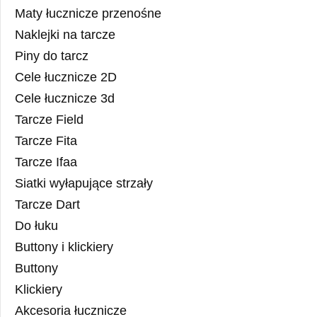
Maty łucznicze przenośne
Naklejki na tarcze
Piny do tarcz
Cele łucznicze 2D
Cele łucznicze 3d
Tarcze Field
Tarcze Fita
Tarcze Ifaa
Siatki wyłapujące strzały
Tarcze Dart
Do łuku
Buttony i klickiery
Buttony
Klickiery
Akcesoria łucznicze