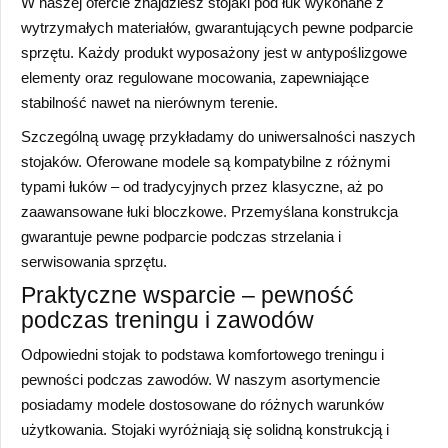
W naszej ofercie znajdziesz stojaki pod łuk wykonane z
wytrzymałych materiałów, gwarantujących pewne podparcie
sprzętu. Każdy produkt wyposażony jest w antypoślizgowe
elementy oraz regulowane mocowania, zapewniające
stabilność nawet na nierównym terenie.
Szczególną uwagę przykładamy do uniwersalności naszych
stojaków. Oferowane modele są kompatybilne z różnymi
typami łuków – od tradycyjnych przez klasyczne, aż po
zaawansowane łuki bloczkowe. Przemyślana konstrukcja
gwarantuje pewne podparcie podczas strzelania i
serwisowania sprzętu.
Praktyczne wsparcie – pewność
podczas treningu i zawodów
Odpowiedni stojak to podstawa komfortowego treningu i
pewności podczas zawodów. W naszym asortymencie
posiadamy modele dostosowane do różnych warunków
użytkowania. Stojaki wyróżniają się solidną konstrukcją i