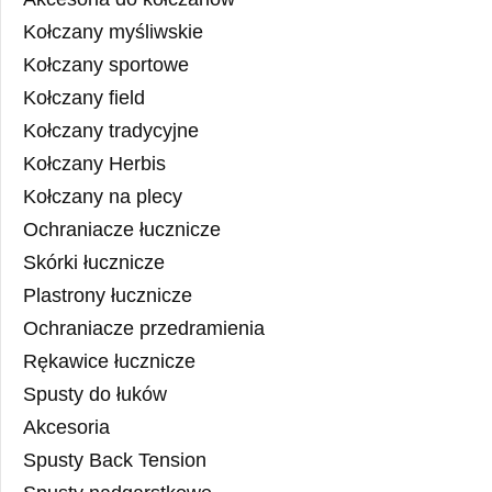
Kołczany myśliwskie
Kołczany sportowe
Kołczany field
Kołczany tradycyjne
Kołczany Herbis
Kołczany na plecy
Ochraniacze łucznicze
Skórki łucznicze
Plastrony łucznicze
Ochraniacze przedramienia
Rękawice łucznicze
Spusty do łuków
Akcesoria
Spusty Back Tension