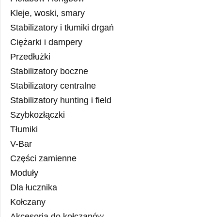
Kleje, woski, smary
Stabilizatory i tłumiki drgań
Ciężarki i dampery
Przedłużki
Stabilizatory boczne
Stabilizatory centralne
Stabilizatory hunting i field
Szybkozłączki
Tłumiki
V-Bar
Części zamienne
Moduły
Dla łucznika
Kołczany
Akcesoria do kołczanów