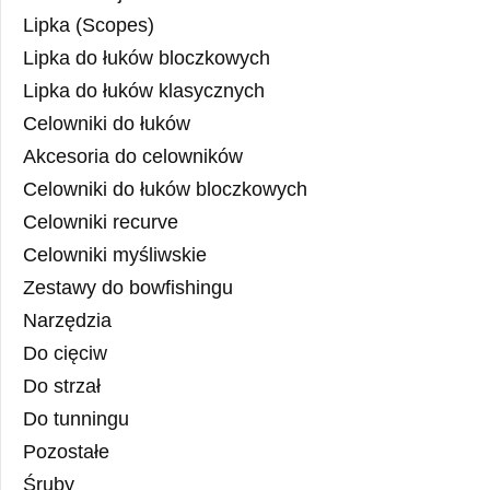
Lipka (Scopes)
Lipka do łuków bloczkowych
Lipka do łuków klasycznych
Celowniki do łuków
Akcesoria do celowników
Celowniki do łuków bloczkowych
Celowniki recurve
Celowniki myśliwskie
Zestawy do bowfishingu
Narzędzia
Do cięciw
Do strzał
Do tunningu
Pozostałe
Śruby