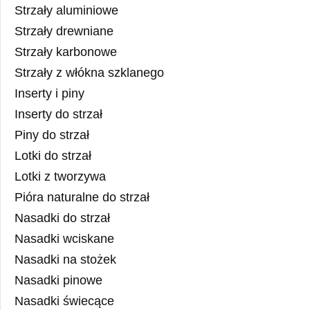
Strzały aluminiowe
Strzały drewniane
Strzały karbonowe
Strzały z włókna szklanego
Inserty i piny
Inserty do strzał
Piny do strzał
Lotki do strzał
Lotki z tworzywa
Pióra naturalne do strzał
Nasadki do strzał
Nasadki wciskane
Nasadki na stożek
Nasadki pinowe
Nasadki świecące