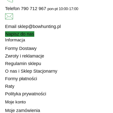
Telefon
790 712 967
pon-pt 10:00-17:00
Email
sklep@bowhunting.pl
Napisz do nas
Informacja
Formy Dostawy
Zwroty i reklamacje
Regulamin sklepu
O nas i Sklep Stacjonarny
Formy płatności
Raty
Polityka prywatności
Moje konto
Moje zamówienia