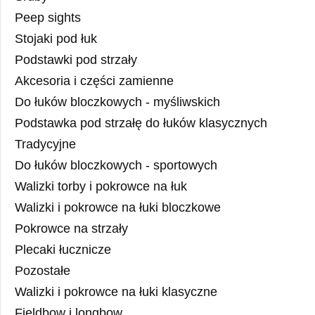
Peep sights
Stojaki pod łuk
Podstawki pod strzały
Akcesoria i części zamienne
Do łuków bloczkowych - myśliwskich
Podstawka pod strzałę do łuków klasycznych
Tradycyjne
Do łuków bloczkowych - sportowych
Walizki torby i pokrowce na łuk
Walizki i pokrowce na łuki bloczkowe
Pokrowce na strzały
Plecaki łucznicze
Pozostałe
Walizki i pokrowce na łuki klasyczne
Fieldbow i longbow