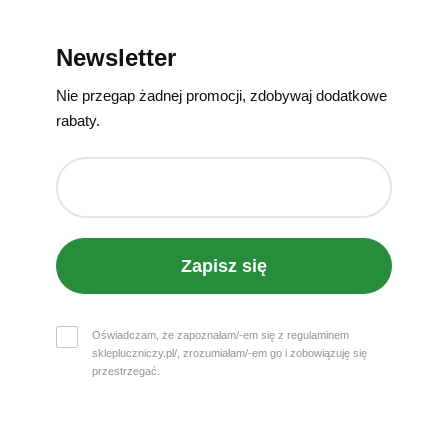
Newsletter
Nie przegap żadnej promocji, zdobywaj dodatkowe
rabaty.
Zapisz się
Oświadczam, że zapoznałam/-em się z regulaminem
sklepluczniczy.pl/, zrozumiałam/-em go i zobowiązuję się
przestrzegać.