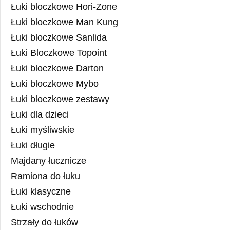
Łuki bloczkowe Hori-Zone
Łuki bloczkowe Man Kung
Łuki bloczkowe Sanlida
Łuki Bloczkowe Topoint
Łuki bloczkowe Darton
Łuki bloczkowe Mybo
Łuki bloczkowe zestawy
Łuki dla dzieci
Łuki myśliwskie
Łuki długie
Majdany łucznicze
Ramiona do łuku
Łuki klasyczne
Łuki wschodnie
Strzały do łuków