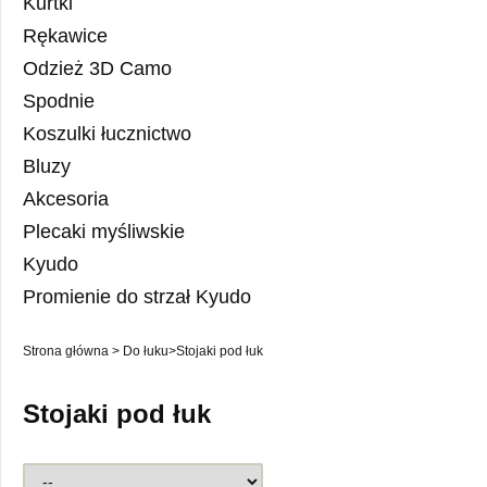
Kurtki
Rękawice
Odzież 3D Camo
Spodnie
Koszulki łucznictwo
Bluzy
Akcesoria
Plecaki myśliwskie
Kyudo
Promienie do strzał Kyudo
Strona główna
>
Do łuku
>
Stojaki pod łuk
Stojaki pod łuk