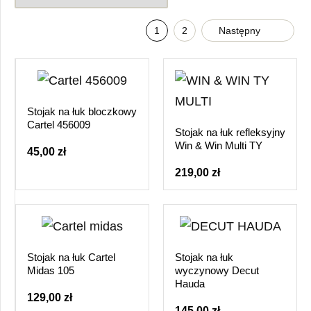
1
2
Następny
Stojak na łuk bloczkowy
Cartel 456009
Stojak na łuk refleksyjny
Win & Win Multi TY
45,00 zł
219,00 zł
Stojak na łuk Cartel
Stojak na łuk
Midas 105
wyczynowy Decut
Hauda
129,00 zł
145,00 zł