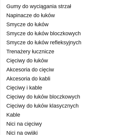
Gumy do wyciągania strzał
Napinacze do łuków
Smycze do łuków
Smycze do łuków bloczkowych
Smycze do łuków refleksyjnych
Trenażery łucznicze
Cięciwy do łuków
Akcesoria do cięciw
Akcesoria do kabli
Cięciwy i kable
Cięciwy do łuków bloczkowych
Cięciwy do łuków klasycznych
Kable
Nici na cięciwy
Nici na owijki