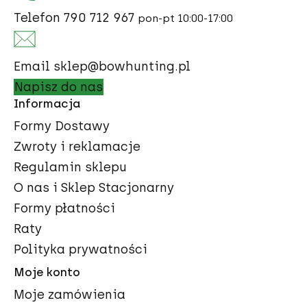
Telefon
790 712 967
pon-pt 10:00-17:00
Email
sklep@bowhunting.pl
Napisz do nas
Informacja
Formy Dostawy
Zwroty i reklamacje
Regulamin sklepu
O nas i Sklep Stacjonarny
Formy płatności
Raty
Polityka prywatności
Moje konto
Moje zamówienia