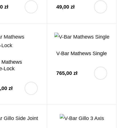
0 zł
49,00 zł
V-Bar Mathews Single
r Mathews
e-Lock
765,00 zł
,00 zł