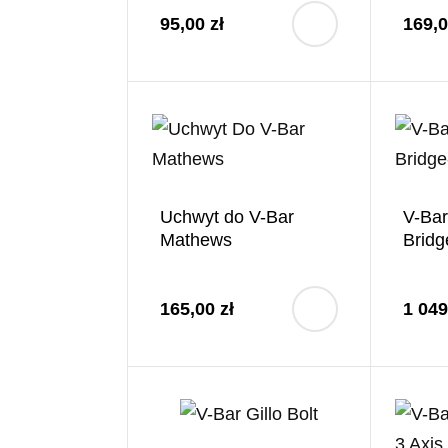
95,00 zł
169,0
Uchwyt do V-Bar
V-Ba
Mathews
Bridg
165,00 zł
1 049