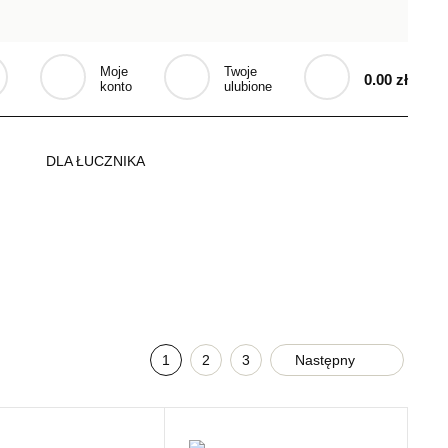
Moje
Twoje
0.00 zł
konto
ulubione
DLA ŁUCZNIKA
1
2
3
Następny