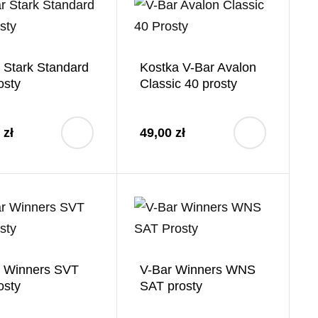
 Stark Standard
Kostka V-Bar Avalon
osty
Classic 40 prosty
 zł
49,00 zł
r Winners SVT
V-Bar Winners WNS
osty
SAT prosty