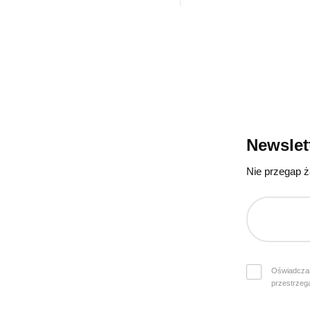
Newslet
Nie przegap ż
Oświadczam
przestrzeg