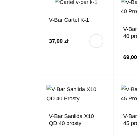
V-Bar Cartel K-1
V-Bar
40 pr
37,00 zł
69,00
V-Bar Sanlida X10
V-Ba
QD 40 prosty
45 pr