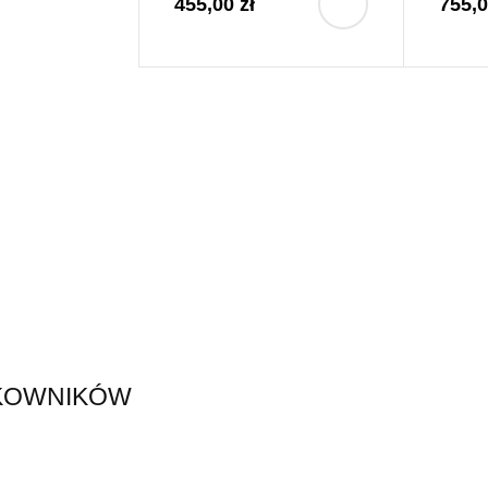
455,00 zł
755,0
TKOWNIKÓW