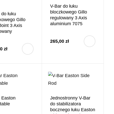
V-Bar do łuku
bloczkowego Gillo
 do łuku
regulowany 3 Axis
kowego Gillo
aluminium 7075
Joint 3 Axis
lowany
265,00 zł
0 zł
 Easton
Jednostronny V-Bar
table
do stabilizatora
bocznego łuku Easton