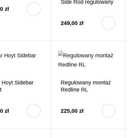
Side Rod regulowany
0 zł
249,00 zł
 Hoyt Sidebar
Regulowany montaż
t
Redline RL
0 zł
225,00 zł