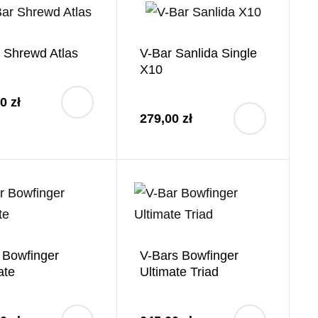
 Shrewd Atlas
V-Bar Sanlida Single
X10
0 zł
279,00 zł
 Bowfinger
V-Bars Bowfinger
ate
Ultimate Triad