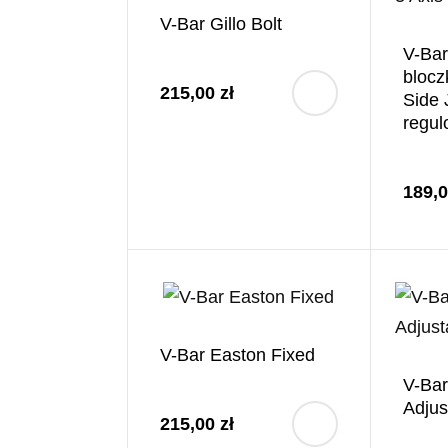
V-Bar Gillo Bolt
V-Bar
blocz
215,00 zł
Side 
regu
189,0
V-Bar Easton Fixed
V-Bar
Adjus
215,00 zł