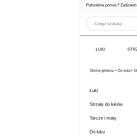
Potrzebna pomoc? Zadzwoń
ŁUKI
STR
Strona główna
>
Do łuku
>
St
Łuki
Strzały do łuków
Tarcze i maty
Do łuku