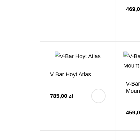
469,0
V-Bar Hoyt Atlas
V-Bar
Moun
785,00 zł
459,0