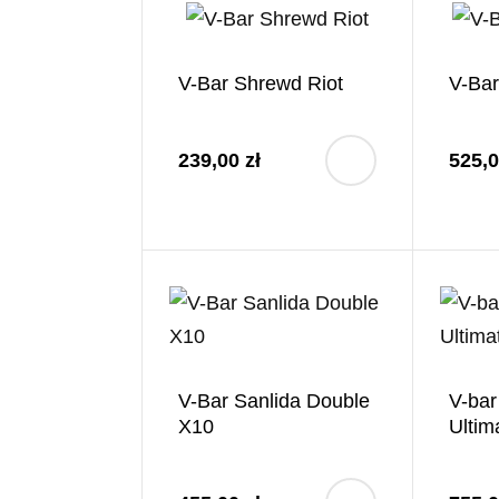
V-Bar Shrewd Riot
V-Bar
239,00 zł
525,0
V-Bar Sanlida Double
V-bar
X10
Ultim