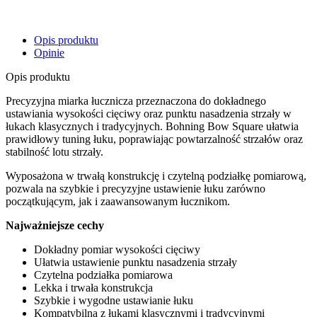
Opis produktu
Opinie
Opis produktu
Precyzyjna miarka łucznicza przeznaczona do dokładnego
ustawiania wysokości cięciwy oraz punktu nasadzenia strzały w
łukach klasycznych i tradycyjnych. Bohning Bow Square ułatwia
prawidłowy tuning łuku, poprawiając powtarzalność strzałów oraz
stabilność lotu strzały.
Wyposażona w trwałą konstrukcję i czytelną podziałkę pomiarową,
pozwala na szybkie i precyzyjne ustawienie łuku zarówno
początkującym, jak i zaawansowanym łucznikom.
Najważniejsze cechy
Dokładny pomiar wysokości cięciwy
Ułatwia ustawienie punktu nasadzenia strzały
Czytelna podziałka pomiarowa
Lekka i trwała konstrukcja
Szybkie i wygodne ustawianie łuku
Kompatybilna z łukami klasycznymi i tradycyjnymi