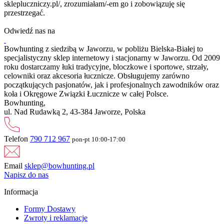
sklepluczniczy.pl/, zrozumiałam/-em go i zobowiązuję się
przestrzegać.
Odwiedź nas na
Bowhunting z siedzibą w Jaworzu, w pobliżu Bielska-Białej to
specjalistyczny sklep internetowy i stacjonarny w Jaworzu. Od 2009
roku dostarczamy łuki tradycyjne, bloczkowe i sportowe, strzały,
celowniki oraz akcesoria łucznicze. Obsługujemy zarówno
początkujących pasjonatów, jak i profesjonalnych zawodników oraz
koła i Okręgowe Związki Łucznicze w całej Polsce.
Bowhunting,
ul. Nad Rudawką 2, 43-384 Jaworze, Polska
Telefon
790 712 967
pon-pt 10:00-17:00
Email
sklep@bowhunting.pl
Napisz do nas
Informacja
Formy Dostawy
Zwroty i reklamacje