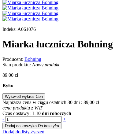
Indeks:
A061076
Miarka łucznicza Bohning
Producent:
Bohning
Stan produktu:
Nowy produkt
89,00 zł
Było:
Wyświetl wykres Cen
Najniższa cena w ciągu ostatnich 30 dni :
89,00 zł
cena produktu z VAT
Czas dostawy:
1-10 dni roboczych
-
+
Dodaj do koszyka
Do koszyka
Dodaj do listy życzeń