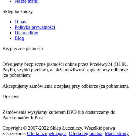
Nasze marki
Sklep łuczniczy
O nas
Polityka prywatności
Dla mediów
Blog
Bezpieczne płatności
Oferujemy bezpieczne płatności online przez Przelewy24 (BLIK,
PayPo, szybki przelew), a także możliwość zapłaty przy odbiorze
(za pobraniem)
Akceptujemy zamówienia z zapłatą przy odbiorze (za pobraniem).
Dostawa
Zamówienia wysyłamy kurierem DPD lub dostarczamy do
Paczkomatów InPost.
Copyright © 2007-2022 Sklep Łuczniczy. Wszelkie prawa
zastrzeżone.
Oferta uzupełniająca
Oferta regionalna
Mapa strony