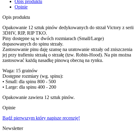
Opis produktu
Opinie
Opis produktu
Opakowanie 12 sztuk pinów dedykowanych do strzał Victory z serii
3DHV, RIP, RIP TKO.
Piny dostępne są w dwóch rozmiarach (Small/Large)
dopasowanych do spinu strzały.
Zastosowanie pinu daję szansę na uratowanie strzały od zniszczenia
jej przy trafieniu strzałą o strzałę (tzw. Robin-Hood). Na pin można
zastosować każdą nasadkę pinową obecną na rynku.
Waga: 15 grainów
Dostępne rozmiary (wg. spinu):
• Small: dla spinu 800 - 500
• Large: dla spinu 400 - 200
Opakowanie zawiera 12 sztuk pinów.
Opinie
Bądź pierwszym który napisze recenzję!
Newsletter