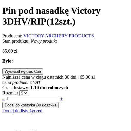
Pin pod nasadkę Victory
3DHV/RIP(12szt.)
Producent:
VICTORY ARCHERY PRODUCTS
Stan produktu:
Nowy produkt
65,00 zł
Było:
Wyświetl wykres Cen
Najniższa cena w ciągu ostatnich 30 dni :
65,00 zł
cena produktu z VAT
Czas dostawy:
1-10 dni roboczych
Rozmiar
-
+
Dodaj do koszyka
Do koszyka
Dodaj do listy życzeń