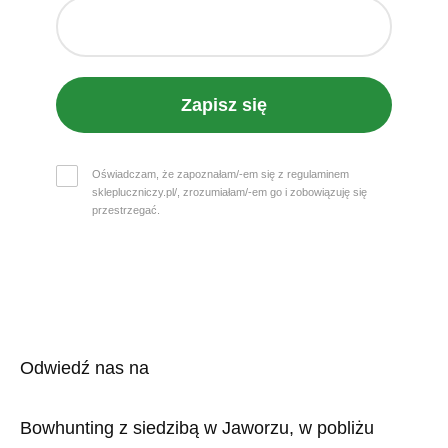
Zapisz się
Oświadczam, że zapoznałam/-em się z regulaminem
sklepluczniczy.pl/, zrozumiałam/-em go i zobowiązuję się
przestrzegać.
Odwiedź nas na
Bowhunting z siedzibą w Jaworzu, w pobliżu