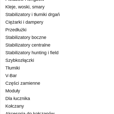
Kleje, woski, smary
Stabilizatory i tłumiki drgań
Ciężarki i dampery
Przedłużki
Stabilizatory boczne
Stabilizatory centralne
Stabilizatory hunting i field
Szybkozłączki
Tłumiki
V-Bar
Części zamienne
Moduły
Dla łucznika
Kołczany
Akcesoria do kołczanów