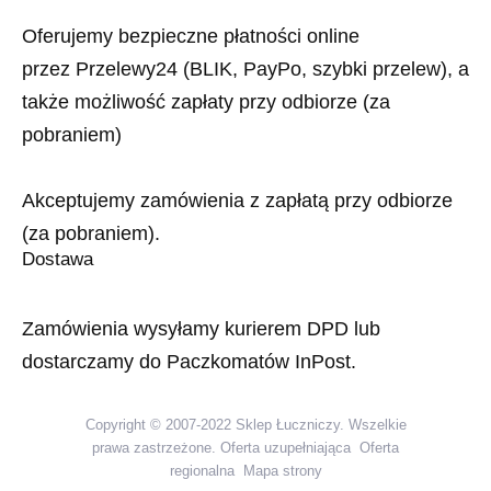
Oferujemy bezpieczne płatności online
przez Przelewy24 (BLIK, PayPo, szybki przelew), a
także możliwość zapłaty przy odbiorze (za
pobraniem)
Akceptujemy zamówienia z zapłatą przy odbiorze
(za pobraniem).
Dostawa
Zamówienia wysyłamy kurierem DPD lub
dostarczamy do Paczkomatów InPost.
Copyright © 2007-2022 Sklep Łuczniczy. Wszelkie
prawa zastrzeżone.
Oferta uzupełniająca
Oferta
regionalna
Mapa strony