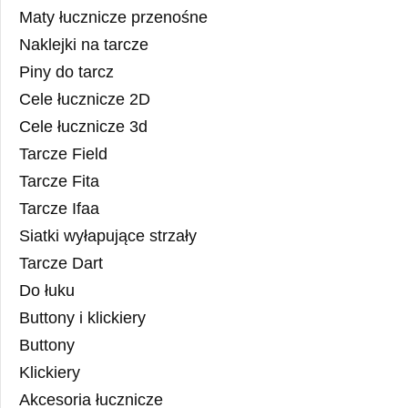
Maty łucznicze przenośne
Naklejki na tarcze
Piny do tarcz
Cele łucznicze 2D
Cele łucznicze 3d
Tarcze Field
Tarcze Fita
Tarcze Ifaa
Siatki wyłapujące strzały
Tarcze Dart
Do łuku
Buttony i klickiery
Buttony
Klickiery
Akcesoria łucznicze