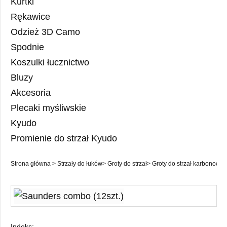
Kurtki
Rękawice
Odzież 3D Camo
Spodnie
Koszulki łucznictwo
Bluzy
Akcesoria
Plecaki myśliwskie
Kyudo
Promienie do strzał Kyudo
Strona główna
>
Strzały do łuków
>
Groty do strzał
>
Groty do strzał karbonowy
Indeks: