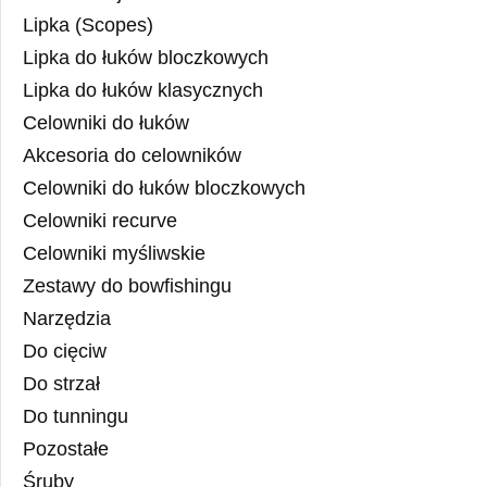
Lipka (Scopes)
Lipka do łuków bloczkowych
Lipka do łuków klasycznych
Celowniki do łuków
Akcesoria do celowników
Celowniki do łuków bloczkowych
Celowniki recurve
Celowniki myśliwskie
Zestawy do bowfishingu
Narzędzia
Do cięciw
Do strzał
Do tunningu
Pozostałe
Śruby