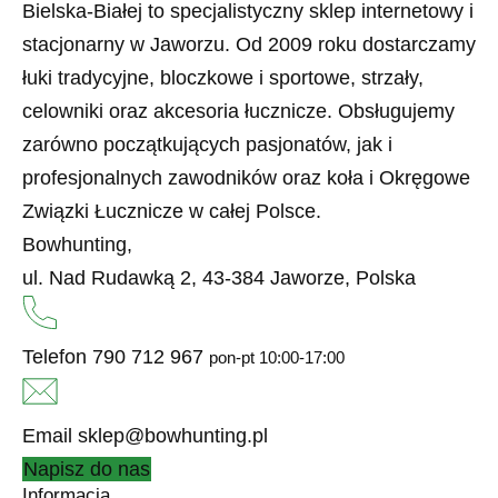
Bielska-Białej to specjalistyczny sklep internetowy i
stacjonarny w Jaworzu. Od 2009 roku dostarczamy
łuki tradycyjne, bloczkowe i sportowe, strzały,
celowniki oraz akcesoria łucznicze. Obsługujemy
zarówno początkujących pasjonatów, jak i
profesjonalnych zawodników oraz koła i Okręgowe
Związki Łucznicze w całej Polsce.
Bowhunting,
ul. Nad Rudawką 2, 43-384 Jaworze, Polska
Telefon
790 712 967
pon-pt 10:00-17:00
Email
sklep@bowhunting.pl
Napisz do nas
Informacja