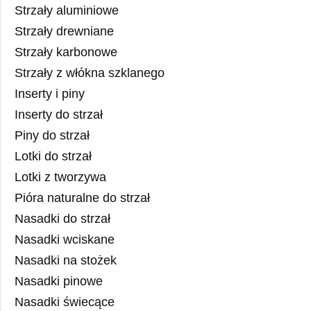
Strzały aluminiowe
Strzały drewniane
Strzały karbonowe
Strzały z włókna szklanego
Inserty i piny
Inserty do strzał
Piny do strzał
Lotki do strzał
Lotki z tworzywa
Pióra naturalne do strzał
Nasadki do strzał
Nasadki wciskane
Nasadki na stożek
Nasadki pinowe
Nasadki świecące