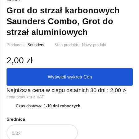
Grot do strzał karbonowych
Saunders Combo, Grot do
strzał aluminiowych
Producent:
Saunders
Stan produktu:
Nowy produkt
2,00 zł
Wyświetl wykres Cen
Najniższa cena w ciągu ostatnich 30 dni :
2,00 zł
cena produktu z VAT
Czas dostawy:
1-10 dni roboczych
Średnica