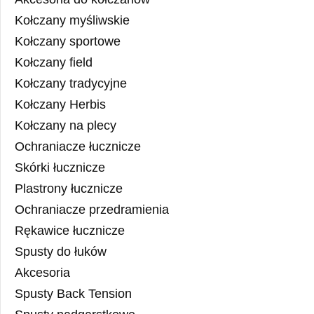
Kołczany myśliwskie
Kołczany sportowe
Kołczany field
Kołczany tradycyjne
Kołczany Herbis
Kołczany na plecy
Ochraniacze łucznicze
Skórki łucznicze
Plastrony łucznicze
Ochraniacze przedramienia
Rękawice łucznicze
Spusty do łuków
Akcesoria
Spusty Back Tension