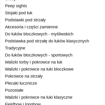
Peep sights
Stojaki pod łuk
Podstawki pod strzały
Akcesoria i części zamienne
Do łuków bloczkowych - myśliwskich
Podstawka pod strzałę do łuków klasycznych
Tradycyjne
Do łuków bloczkowych - sportowych
Walizki torby i pokrowce na łuk
Walizki i pokrowce na łuki bloczkowe
Pokrowce na strzały
Plecaki łucznicze
Pozostałe
Walizki i pokrowce na łuki klasyczne
Fieldbow i longbow