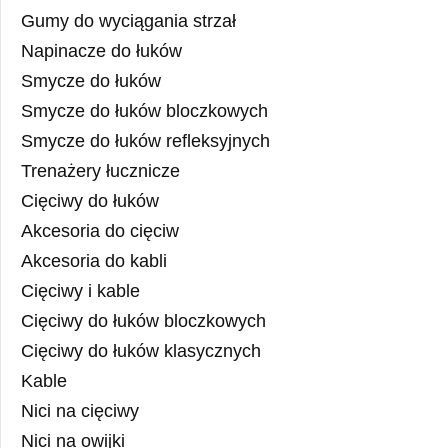
Gumy do wyciągania strzał
Napinacze do łuków
Smycze do łuków
Smycze do łuków bloczkowych
Smycze do łuków refleksyjnych
Trenażery łucznicze
Cięciwy do łuków
Akcesoria do cięciw
Akcesoria do kabli
Cięciwy i kable
Cięciwy do łuków bloczkowych
Cięciwy do łuków klasycznych
Kable
Nici na cięciwy
Nici na owijki