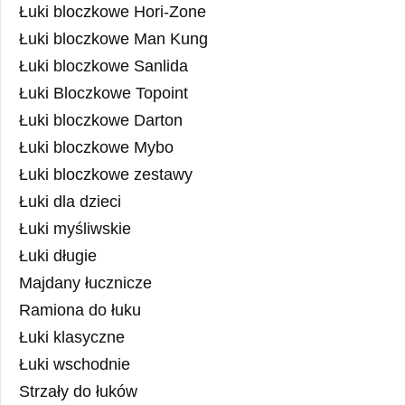
Łuki bloczkowe Hori-Zone
Łuki bloczkowe Man Kung
Łuki bloczkowe Sanlida
Łuki Bloczkowe Topoint
Łuki bloczkowe Darton
Łuki bloczkowe Mybo
Łuki bloczkowe zestawy
Łuki dla dzieci
Łuki myśliwskie
Łuki długie
Majdany łucznicze
Ramiona do łuku
Łuki klasyczne
Łuki wschodnie
Strzały do łuków