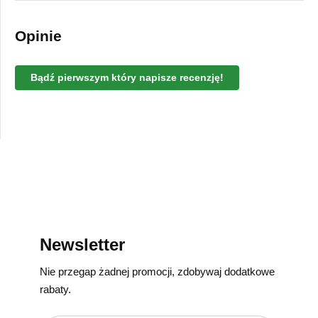
Opinie
Bądź pierwszym który napisze recenzję!
Newsletter
Nie przegap żadnej promocji, zdobywaj dodatkowe
rabaty.