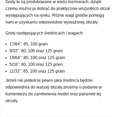
Groty te są produkowane w wielu rozmiarach, dzięki
czemu można je dobrać do praktycznie wszystkich strzał
występujących na rynku. Różne wagi grotów pomogą
nam w uzyskaniu odpowiednie wyważonej strzały.
Groty następujących średnicach i wagach:
17/64": 85, 100 grain
9/32": 80, 100 oraz 125 grain
19/64": 80, 100 oraz 125 grain
5/16": 80, 100 oraz 125 grain
11/32": 85, 100 oraz 125 grain
Jeżeli nie jesteście pewni jaka średnica będzie
odpowiednia do waszej strzały prosimy o podanie w
komentarzu do zamówienia model oraz parametr tej
strzały.