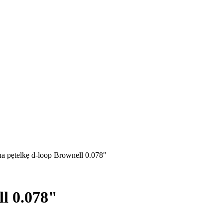
na pętelkę d-loop Brownell 0.078"
ll 0.078"